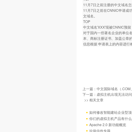
11月7日之前注册的中文域名
11月7日之前在CNNIC申请
文域名。
TOP
中文域名'XXX'现被CNNIC
对于国内一些著名企业的单位名
本、商标注册证书、加盖公章
信息根据 申请表上的内容进行
上一篇：
中文国际域名（.COM、
下一篇：
虚拟主机出现无法访问
>> 相关文章
如何修改智能建站企业型顶部
你们的虚拟主机产品有什么
Apache 2.0 新功能概览
垃圾信件专题