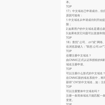
本。
TOP
17）中文域名已申请成功，但
原因可能有：
1.中文域名从申请成功到开始
限；
2.如果用户的中文域名是通过
3.如果有其它问题可以直接和
TOP
18）查找".公司、.cn"或".网
在浏览器键入："联想.公司.cn"
TOP
在哪注册中文域名？
由CNNIC正式认证和授权的
域名注册申请。
TOP
可以注册什么形式的中文域名
在CNNIC新的域名系统中，将同
获得".CN"的中文域名，如：注
TOP
可以注册繁体中文域名吗？
注册一条简体域名只能匹配一
变更。
TOP