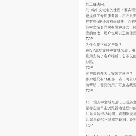
的正确访问。
2）纯中文域名的使用：要实现
也提供了专用服务器，用户只要
在有些ISP还没有做修改，而有
纯中文域名同时有两种形式：纯中
应的修改，用户也可以正确使
TOP
为什么要下载客户端？
在ISP成功支持中文域名后，
旦用安装了客户端后，它不仅
缺陷。
TOP
客户端有多大，安装方便吗？
客户端只有1MB多一点，可到
装帮助，需要的用户可点击我
TOP
1）. 输入中文域名后，出现
鼠标左键单击浏览器地址栏中的英
1. 如果能成功访问，说明浏
2. 如果仍然不能成功访问，
TOP