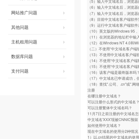
（5）输入中文域名后，浏览器
（6）输入中文域名后，浏览器
网站推广问题
（7）输入中文域名后，浏览器
（8）目前中文域名客户端软件
（9）运行中文域名客户端软件
其他问题
（10）英文版的Windows 95 、
（11）在浏览器的地址栏中输
主机租用问题
（12）在Windows NT 4
（二）不使用“中文域名客户端
（13）不使用中文域名客户端软件，直
数据库问题
（14）不使用“中文域名客户端
（15）不使用“中文域名客户端软
支付问题
（16）该客户端是最终版本吗
（17）中文域名已申请成功，
（18）查找".公司、.cn"或".
注册
在哪注册中文域名？
可以注册什么形式的中文域名
可以注册繁体中文域名吗？
11月7日之前注册的中文域名
中文域名'XXX'现被CNNIC
如何使用中文域名？
现在中文域名的使用分2种情况
1）以.cn结尾的中文域名的使