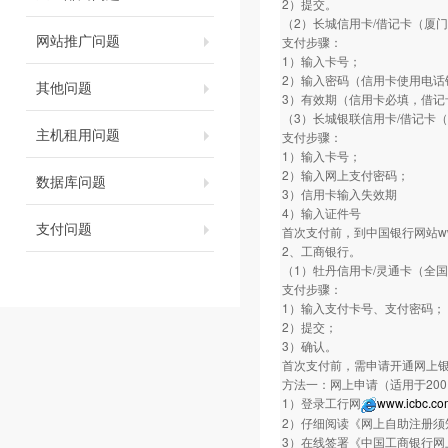
2）提交。
（2）长城信用卡/借记卡（厦
网站推广问题
支付步骤：
1）输入卡号；
2）输入密码（信用卡使用电话银
其他问题
3）有效期（信用卡必填，借记
（3）长城银联信用卡/借记卡
主机租用问题
支付步骤：
1）输入卡号；
2）输入网上支付密码；
数据库问题
3）信用卡输入失效期
4）输入证件号
支付问题
首次支付前，到中国银行网站www.
2、工商银行。
（1）牡丹信用卡/灵通卡（全
支付步骤：
1）输入支付卡号、支付密码；
2）提交；
3）确认。
首次支付前，需申请开通网上
方法一：网上申请（适用于20
1）登录工行网
www.icbc.co
2）仔细阅读《网上自助注册须
3）在线签署《中国工商银行网