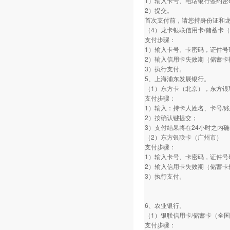
1）输入卡号、电话银行签约密
2）提交。
首次支付前，请您持身份证和
（4）龙卡银联信用卡/储蓄卡
支付步骤：
1）输入卡号、卡密码，证件号
2）输入信用卡失效期（储蓄卡
3）执行支付。
5、上海浦东发展银行。
（1）东方卡（北京），东方银
支付步骤：
1）输入：持卡人姓名、卡号/
2）按确认键提交；
3）支付结果将在24小时之内
（2）东方银联卡（广州市）
支付步骤：
1）输入卡号、卡密码，证件号
2）输入信用卡失效期（储蓄卡
3）执行支付。
6、农业银行。
（1）银联信用卡/储蓄卡（全
支付步骤：