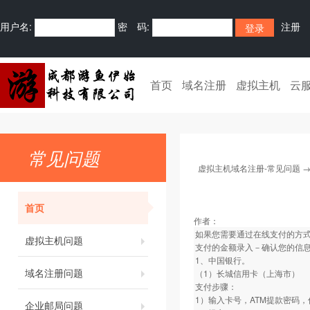
用户名:
密 码:
注册
首页
域名注册
虚拟主机
云
常见问题
虚拟主机域名注册-常见问题
首页
作者：
如果您需要通过在线支付的方式
虚拟主机问题
支付的金额录入－确认您的信
1、中国银行。
域名注册问题
（1）长城信用卡（上海市）
支付步骤：
1）输入卡号，ATM提款密码
企业邮局问题