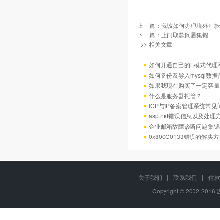
上一篇：
我该如何办理境外汇款
下一篇：
上门取款问题集锦
>> 相关文章
如何开通自己的B模式代理
如何备份及导入mysql数据
如果我现在购买了一定容量
什么是服务器托管？
ICP与IP备案管理系统常
asp.net错误信息以及处理
企业邮箱故障诊断问题集锦
0x800C0133错误的解决
关于我们
|
联系我们
|
付款
Copyright © 2002-201