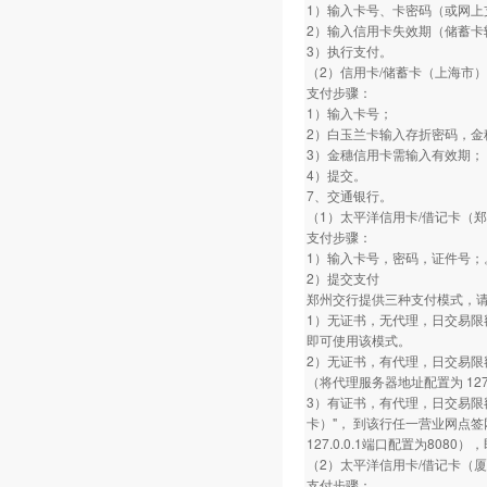
1）输入卡号、卡密码（或网上
2）输入信用卡失效期（储蓄卡
3）执行支付。
（2）信用卡/储蓄卡（上海市）
支付步骤：
1）输入卡号；
2）白玉兰卡输入存折密码，金
3）金穗信用卡需输入有效期；
4）提交。
7、交通银行。
（1）太平洋信用卡/借记卡（
支付步骤：
1）输入卡号，密码，证件号；
2）提交支付
郑州交行提供三种支付模式，
1）无证书，无代理，日交易限
即可使用该模式。
2）无证书，有代理，日交易限
（将代理服务器地址配置为 127.
3）有证书，有代理，日交易限
卡）"， 到该行任一营业网点
127.0.0.1端口配置为808
（2）太平洋信用卡/借记卡（
支付步骤：