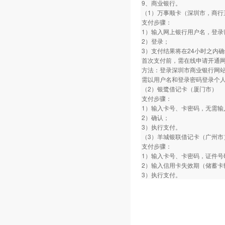
9、商业银行。
（1）万事顺卡（深圳市，商行
支付步骤：
1）输入网上银行用户名，登录
2）登录；
3）支付结果将在24小时之内
首次支付前，需在线申请开通
方法：登录深圳市商业银行网
需以用户名和登录密码登录个
（2）银鹭借记卡（厦门市）
支付步骤：
1）输入卡号、卡密码，无需输
2）确认；
3）执行支付。
（3）羊城银联借记卡（广州市
支付步骤：
1）输入卡号、卡密码，证件号
2）输入信用卡失效期（储蓄卡
3）执行支付。