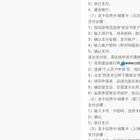
3）执行支付。
4、建设银行。
（1）龙卡信用卡/储蓄卡（北
支付步骤：
1）按实际情况选择“有证书客户
2）输入用户名，登录密码，附
3）确认支付金额，支付账户；
4）输入账户密码（即ATM提
5）确认支付。
首次支付前，需在线申请开通
1）登录建设银行网
www.ccb
2）选择"个人开户申请"后，阅
3）点击"同意并立即下载根证
4）填写申请表，必须为真实有
5）确定提交后，页面显示出用
6）如果希望有证书保护，则点
（2）龙卡信用卡/储蓄卡（厦
支付步骤：
1）输入卡号、卡密码，信用卡
2）确认
3）执行支付
（3）龙卡信用卡/储蓄卡（上
支付步骤：