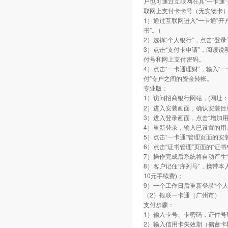
户也可通过互联网在其“一卡通”开
取网上支付卡卡号（无实物卡
1）通过互联网进入“一卡通”
书”。）
2）选择“个人银行”，点击“登录
3）点击“支付卡申请”，阅读说
付号和网上支付密码。
4）点击“一卡通理财”，输入“
付”专户之间的资金转帐。
专业版：
1）访问招商银行网站，(网址：www.
2）进入安装画面，确认安装目
3）进入登录画面，点击“增加
4）重新登录，输入已设置的用
5）点击“一卡通”管理页面的安
6）点击“证书管理”页面的“证
7）操作完成后系统将自动产生“
8）客户记住“序列号”，携带本
10元手续费)；
9）一个工作日后重新登录“个人
（2）银联一卡通（广州市）
支付步骤：
1）输入卡号、卡密码，证件号
2）输入信用卡失效期（储蓄卡